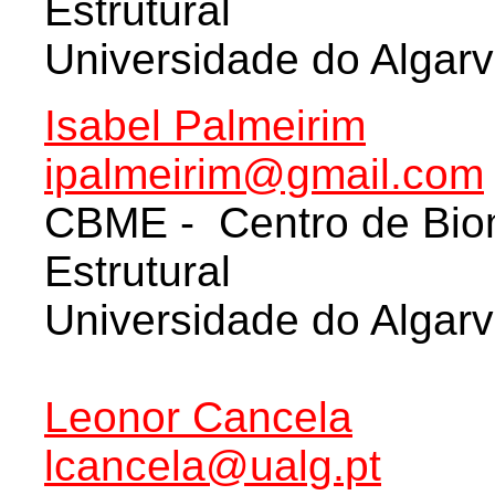
Estrutural
Universidade do Algar
Isabel Palmeirim
ipalmeirim@gmail.com
CBME - Centro de Biom
Estrutural
Universidade do Algar
Leonor Cancela
lcancela@ualg.pt