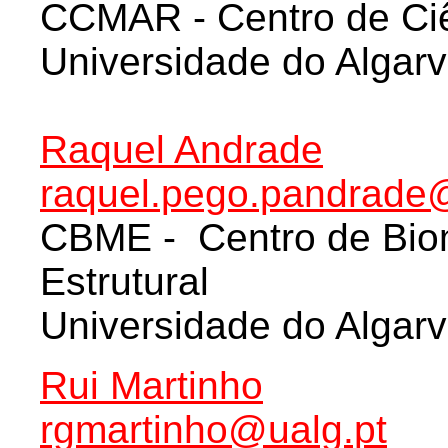
CCMAR - Centro de Ci
Universidade do Algar
Raquel Andrade
raquel.pego.pandrade
CBME - Centro de Biom
Estrutural
Universidade do Algar
Rui Martinho
rgmartinho@ualg.pt