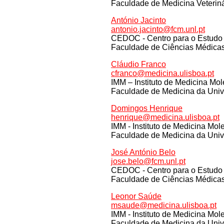
Faculdade de Medicina Veteriná
António Jacinto
antonio.jacinto@fcm.unl.pt
CEDOC - Centro para o Estudo
Faculdade de Ciências Médicas
Cláudio Franco
cfranco@medicina.ulisboa.pt
IMM – Instituto de Medicina Mol
Faculdade de Medicina da Univ
Domingos Henrique
henrique@medicina.ulisboa.pt
IMM - Instituto de Medicina Mol
Faculdade de Medicina da Univ
José António Belo
jose.belo@fcm.unl.pt
CEDOC - Centro para o Estudo
Faculdade de Ciências Médicas
Leonor Saúde
msaude@medicina.ulisboa.pt
IMM - Instituto de Medicina Mol
Faculdade de Medicina da Univ